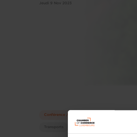
Jeudi 9 Nov 2023
Conférence / séminaire
RSE
Transports