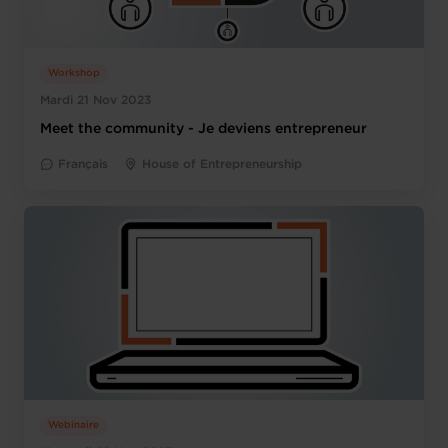
Workshop
Mardi 21 Nov 2023
Meet the community - Je deviens entrepreneur
Français
House of Entrepreneurship
Webinaire