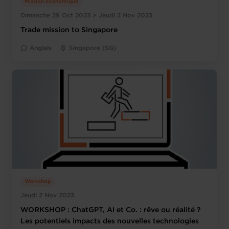
Mission économique
Dimanche 29 Oct 2023 > Jeudi 2 Nov 2023
Trade mission to Singapore
Anglais
Singapore (SG)
Workshop
Jeudi 2 Nov 2023
WORKSHOP : ChatGPT, AI et Co. : rêve ou réalité ?
Les potentiels impacts des nouvelles technologies