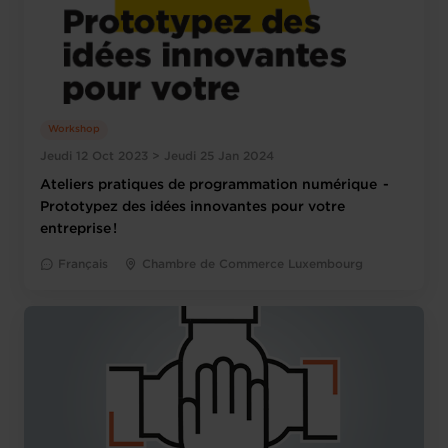
Workshop
Jeudi 12 Oct 2023 > Jeudi 25 Jan 2024
Ateliers pratiques de programmation numérique -
Prototypez des idées innovantes pour votre
entreprise !
Français
Chambre de Commerce Luxembourg