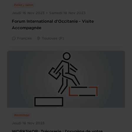
Foire / salon
Jeudi 16 Nov 2023 > Samedi 18 Nov 2023
Forum International d'Occitanie - Visite
Accompagnée
Français
Toulouse (F)
Workshop
Jeudi 16 Nov 2023
WORKSHOP : Trésorerie : l’oxygène de votre