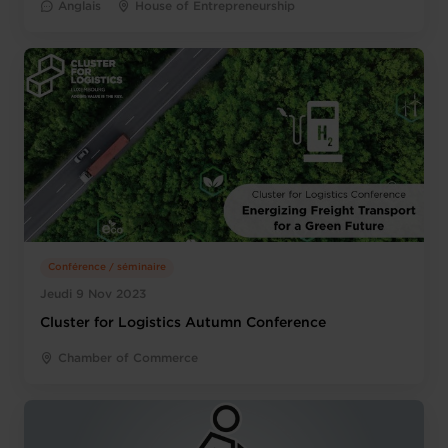
Anglais
House of Entrepreneurship
Conférence / séminaire
Jeudi 9 Nov 2023
Cluster for Logistics Autumn Conference
Chamber of Commerce