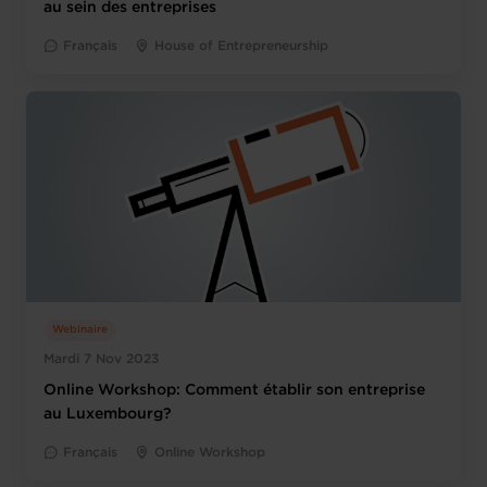
au sein des entreprises
Français
House of Entrepreneurship
Webinaire
Mardi 7 Nov 2023
Online Workshop: Comment établir son entreprise
au Luxembourg?
Français
Online Workshop