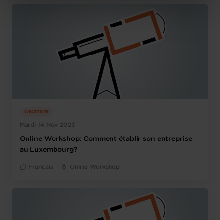
Charte d’usage des cookies
et notre
Politique de
protection des données personnelles
.
Webinaire
Mardi 14 Nov 2023
Online Workshop: Comment établir son entreprise
au Luxembourg?
Français
Online Workshop