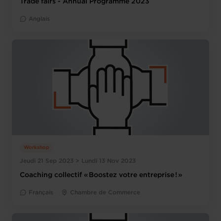
Trade fairs - Annual Programme 2023
Anglais
Workshop
Jeudi 21 Sep 2023 > Lundi 13 Nov 2023
Coaching collectif « Boostez votre entreprise ! »
Français
Chambre de Commerce