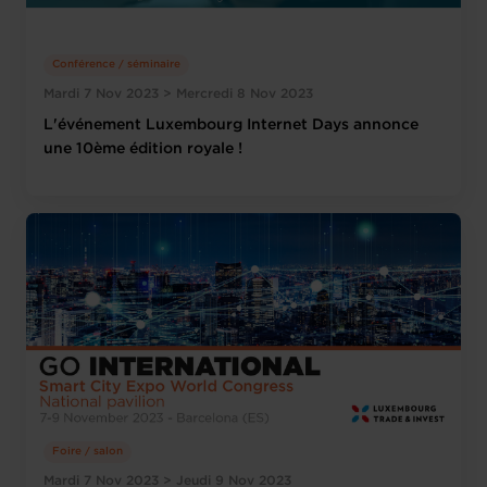
Conférence / séminaire
Mardi 7 Nov 2023 > Mercredi 8 Nov 2023
L'événement Luxembourg Internet Days annonce
une 10ème édition royale !
Foire / salon
Mardi 7 Nov 2023 > Jeudi 9 Nov 2023