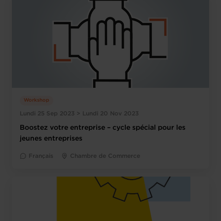
Workshop
Lundi 25 Sep 2023 > Lundi 20 Nov 2023
Boostez votre entreprise – cycle spécial pour les
jeunes entreprises
Français
Chambre de Commerce