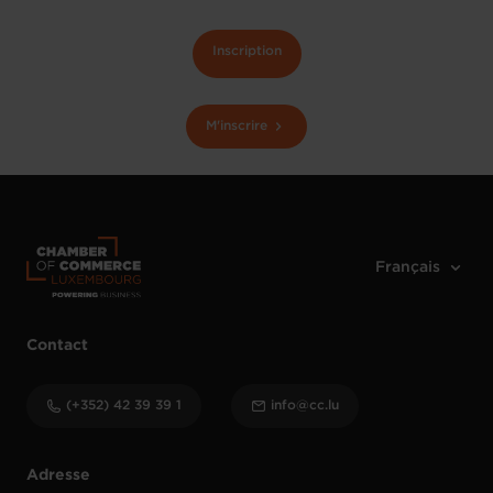
Inscription
M'inscrire
Contact
(+352) 42 39 39 1
info@cc.lu
Adresse