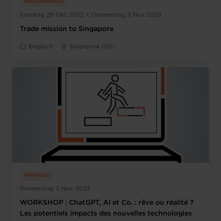
Wirtschaftsreise
Sonntag 29 Okt 2023 > Donnerstag 2 Nov 2023
Trade mission to Singapore
Englisch
Singapore (SG)
Workshop
Donnerstag 2 Nov 2023
WORKSHOP : ChatGPT, AI et Co. : rêve ou réalité ?
Les potentiels impacts des nouvelles technologies