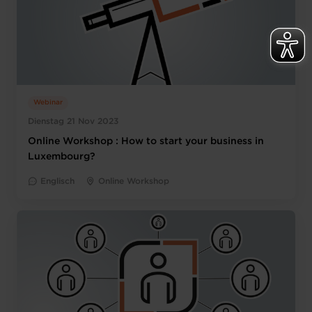
Webinar
Dienstag 21 Nov 2023
Online Workshop : How to start your business in
Luxembourg?
Englisch
Online Workshop