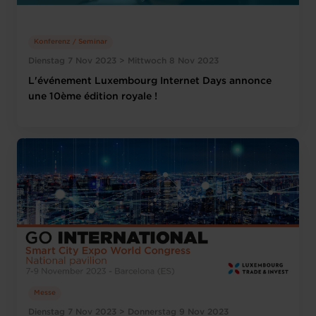
Konferenz / Seminar
Dienstag 7 Nov 2023 > Mittwoch 8 Nov 2023
L'événement Luxembourg Internet Days annonce
une 10ème édition royale !
Messe
Dienstag 7 Nov 2023 > Donnerstag 9 Nov 2023