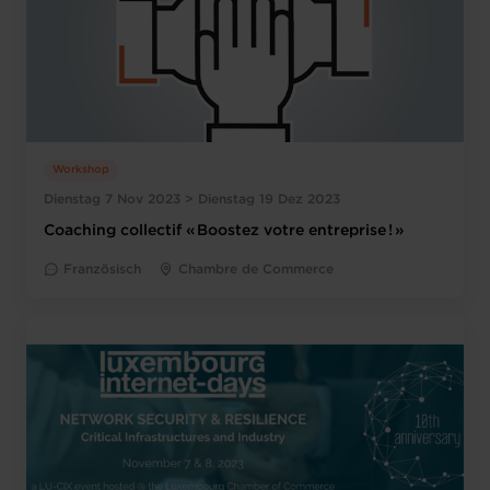
Workshop
Dienstag 7 Nov 2023 > Dienstag 19 Dez 2023
Coaching collectif « Boostez votre entreprise ! »
Französisch
Chambre de Commerce