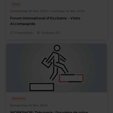
Messe
Donnerstag 16 Nov 2023 > Samstag 18 Nov 2023
Forum International d'Occitanie - Visite
Accompagnée
Französisch
Toulouse (F)
Workshop
Donnerstag 16 Nov 2023
WORKSHOP : Trésorerie : l’oxygène de votre