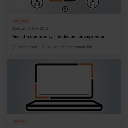
Workshop
Dienstag 21 Nov 2023
Meet the community - Je deviens entrepreneur
Französisch
House of Entrepreneurship
Webinar