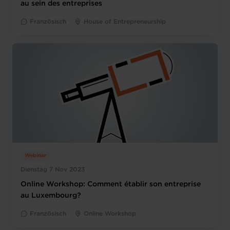
au sein des entreprises
Französisch
House of Entrepreneurship
Webinar
Dienstag 7 Nov 2023
Online Workshop: Comment établir son entreprise
au Luxembourg?
Französisch
Online Workshop