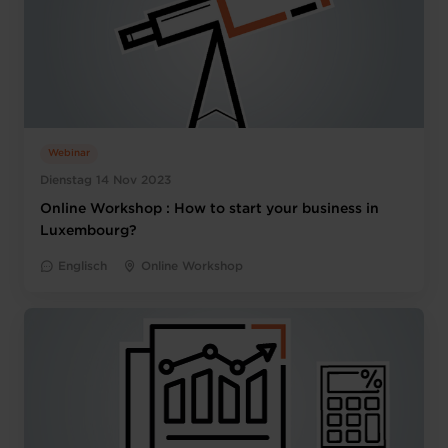
Webinar
Dienstag 14 Nov 2023
Online Workshop : How to start your business in
Luxembourg?
Englisch
Online Workshop