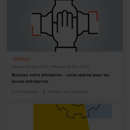
Workshop
Montag 25 Sep 2023 > Montag 20 Nov 2023
Boostez votre entreprise – cycle spécial pour les
jeunes entreprises
Französisch
Chambre de Commerce