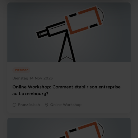
Charte d’usage des cookies
et notre
Politique de
protection des données personnelles
.
Webinar
Dienstag 14 Nov 2023
Online Workshop: Comment établir son entreprise
au Luxembourg?
Französisch
Online Workshop