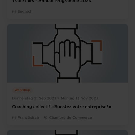
Trade fairs - Annual Programme 2023
Englisch
Workshop
Donnerstag 21 Sep 2023 > Montag 13 Nov 2023
Coaching collectif « Boostez votre entreprise ! »
Französisch
Chambre de Commerce