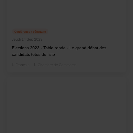
Conférence / séminaire
Jeudi 14 Sep 2023
Elections 2023 - Table ronde - Le grand débat des
candidats têtes de liste
Français
Chambre de Commerce