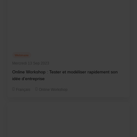
Webinaire
Mercredi 13 Sep 2023
Online Workshop : Tester et modéliser rapidement son
idée d’entreprise
Français
Online Workshop