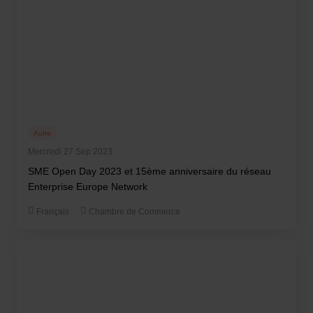
Autre
Mercredi 27 Sep 2023
SME Open Day 2023 et 15ème anniversaire du réseau
Enterprise Europe Network
Français
Chambre de Commerce