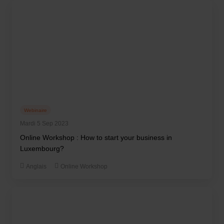
Webinaire
Mardi 5 Sep 2023
Online Workshop : How to start your business in
Luxembourg?
Anglais
Online Workshop