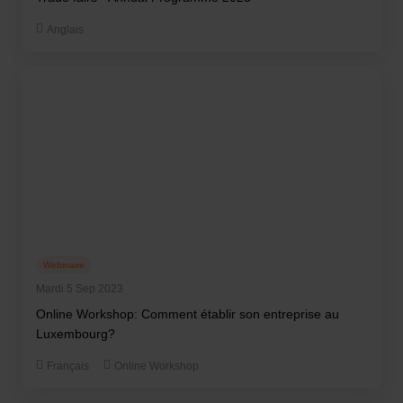
Anglais
Webinaire
Mardi 5 Sep 2023
Online Workshop: Comment établir son entreprise au
Luxembourg?
Français
Online Workshop