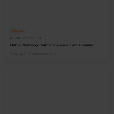
Webinaire
Mercredi 20 Sep 2023
Online Workshop : Valider son envie d'entreprendre
Français
Online Workshop