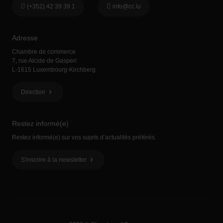
(+352) 42 39 39 1
info@cc.lu
Adresse
Chambre de commerce
7, rue Alcide de Gasperi
L-1615 Luxembourg-Kirchberg
Direction
Restez informé(e)
Restez informé(e) sur vos sujets d’actualités préférés.
S'inscrire à la newsletter