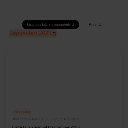
Liste des futurs événements
Filtrer
Septembre 2023
Foire / salon
Dimanche 1 Jan 2023 > Lundi 27 Nov 2023
Trade fairs - Annual Programme 2023