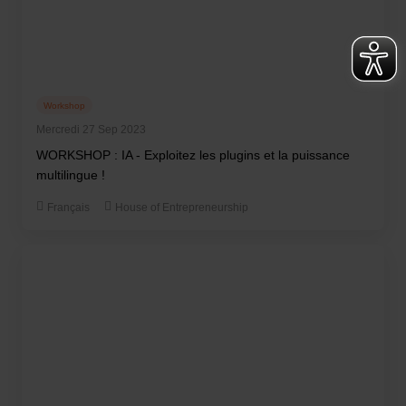
Workshop
Mercredi 27 Sep 2023
WORKSHOP : IA - Exploitez les plugins et la puissance
multilingue !
Français
House of Entrepreneurship