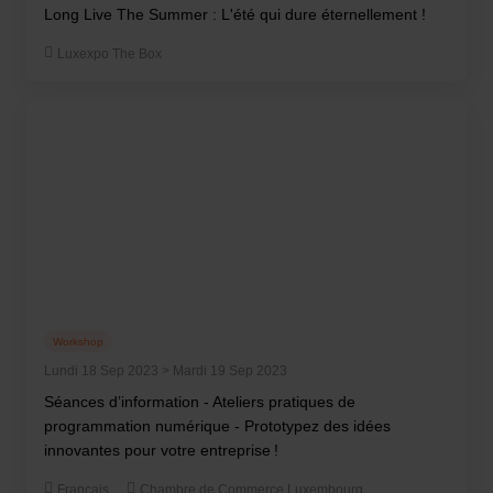
Long Live The Summer : L'été qui dure éternellement !
Luxexpo The Box
Workshop
Lundi 18 Sep 2023 > Mardi 19 Sep 2023
Séances d’information - Ateliers pratiques de
programmation numérique - Prototypez des idées
innovantes pour votre entreprise !
Français
Chambre de Commerce Luxembourg