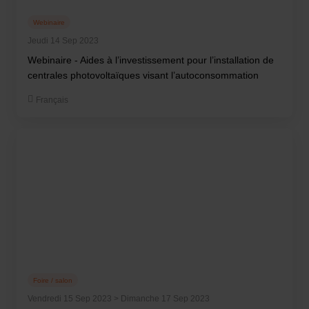
Webinaire
Jeudi 14 Sep 2023
Webinaire - Aides à l’investissement pour l’installation de
centrales photovoltaïques visant l’autoconsommation
Français
Foire / salon
Vendredi 15 Sep 2023 > Dimanche 17 Sep 2023