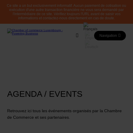
Ce site a un but exclusivement informatif. Aucun paiement de cotisation ou
exécution d'une autre transaction financière ne vous sera demandé par
l'intermédiaire de ce site. Vérifiez toujours l'URL avant de saisir vos
informations et contactez-nous directement en cas de doute.
Navigation
AGENDA / EVENTS
Retrouvez ici tous les événements organisés par la Chambre
de Commerce et ses partenaires.