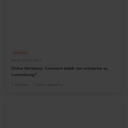
Webinaire
Mardi 19 Sep 2023
Online Workshop: Comment établir son entreprise au
Luxembourg?
Français
Online Workshop