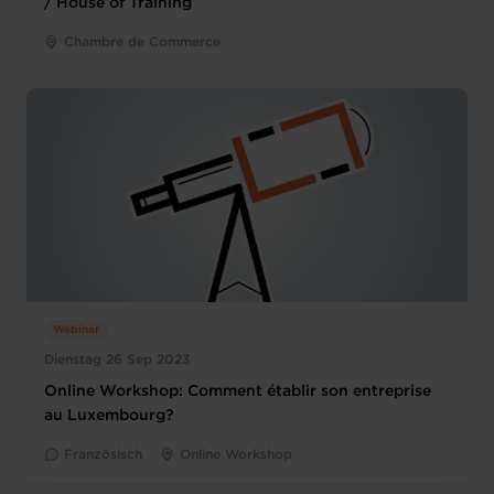
/ House of Training
Chambre de Commerce
Webinar
Dienstag 26 Sep 2023
Online Workshop: Comment établir son entreprise
au Luxembourg?
Französisch
Online Workshop