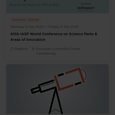
Konferenz / Seminar
Dienstag 12 Sep 2023 > Freitag 15 Sep 2023
40th IASP World Conference on Science Parks &
Areas of Innovation
Englisch
European Convention Center
Luxembourg