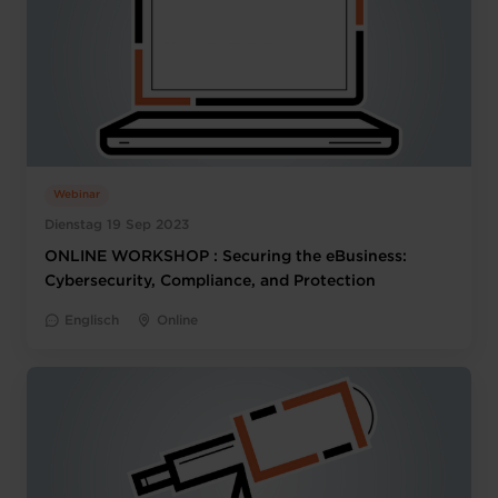
Webinar
Dienstag 19 Sep 2023
ONLINE WORKSHOP : Securing the eBusiness:
Cybersecurity, Compliance, and Protection
Englisch
Online