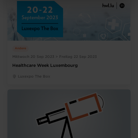
Charte d’usage des cookies
et notre
Politique de
protection des données personnelles
.
Andere
Mittwoch 20 Sep 2023 > Freitag 22 Sep 2023
Healthcare Week Luxembourg
Luxexpo The Box