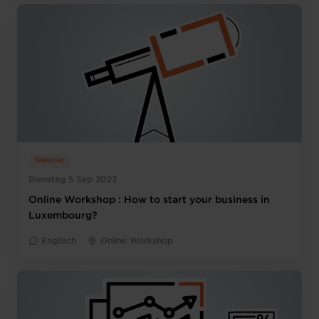
Webinar
Dienstag 5 Sep 2023
Online Workshop : How to start your business in
Luxembourg?
Englisch
Online Workshop