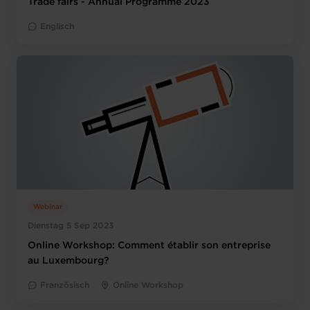
Trade fairs - Annual Programme 2023
Englisch
Webinar
Dienstag 5 Sep 2023
Online Workshop: Comment établir son entreprise
au Luxembourg?
Französisch
Online Workshop