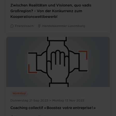
Zwischen Realitäten und Visionen, quo vadis
Großregion? - Von der Konkurrenz zum
Kooperationswettbewerb!
Französisch
Handelskammer Luxemburg
Workshop
Donnerstag 21 Sep 2023 > Montag 13 Nov 2023
Coaching collectif « Boostez votre entreprise ! »