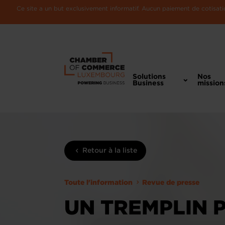
Ce site a un but exclusivement informatif. Aucun paiement de cotisatio
Solutions
Nos
Business
mission
Retour à la liste
Toute l'information
Revue de presse
UN TREMPLIN 