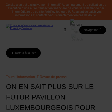
Ce site a un but exclusivement informatif. Aucun paiement de cotisation ou
exécution d'une autre transaction financière ne vous sera demandé par
l'intermédiaire de ce site. Vérifiez toujours l'URL avant de saisir vos
informations et contactez-nous directement en cas de doute.
Navigation
Retour à la liste
Toute l'information
Revue de presse
ON EN SAIT PLUS SUR LE
FUTUR PAVILLON
LUXEMBOURGEOIS POUR