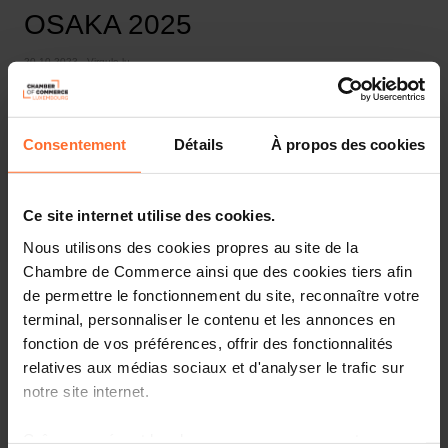
OSAKA 2025
20.10.2023 - Virgule.lu
Consentement
Détails
À propos des cookies
Ce site internet utilise des cookies.
Nous utilisons des cookies propres au site de la
Chambre de Commerce ainsi que des cookies tiers afin
de permettre le fonctionnement du site, reconnaître votre
terminal, personnaliser le contenu et les annonces en
fonction de vos préférences, offrir des fonctionnalités
Revue de presse
relatives aux médias sociaux et d'analyser le trafic sur
notre site internet.
Partager cet article
Grâce au présent bandeau, vous pouvez accepter,