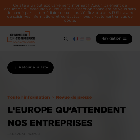
Ce site a un but exclusivement informatif. Aucun paiement de
cotisation ou exécution d'une autre transaction financière ne vous sera
demandé par l'intermédiaire de ce site. Vérifiez toujours l'URL avant
de saisir vos informations et contactez-nous directement en cas de
doute.
Navigation
Retour à la liste
Toute l'information
Revue de presse
L‘EUROPE QU‘ATTENDENT
NOS ENTREPRISES
25.05.2024 - wort.lu