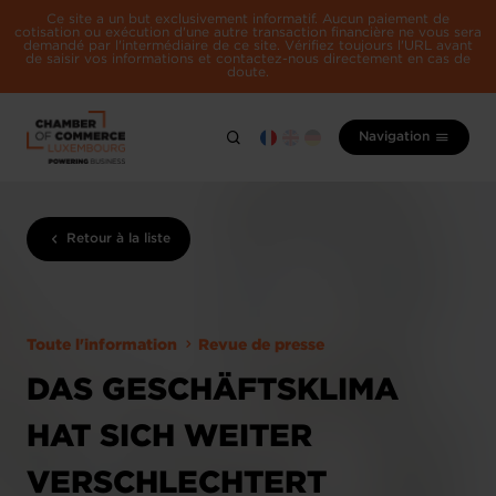
Ce site a un but exclusivement informatif. Aucun paiement de
cotisation ou exécution d'une autre transaction financière ne vous sera
demandé par l'intermédiaire de ce site. Vérifiez toujours l'URL avant
de saisir vos informations et contactez-nous directement en cas de
doute.
Navigation
Retour à la liste
Toute l'information
Revue de presse
DAS GESCHÄFTSKLIMA
HAT SICH WEITER
VERSCHLECHTERT