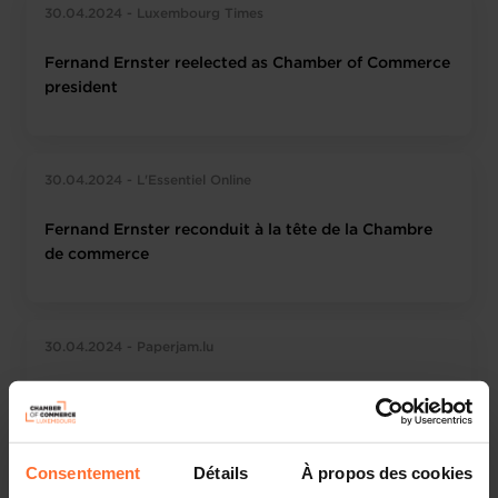
30.04.2024 - Luxembourg Times
Fernand Ernster reelected as Chamber of Commerce
president
30.04.2024 - L'Essentiel Online
Fernand Ernster reconduit à la tête de la Chambre
de commerce
30.04.2024 - Paperjam.lu
Fernand Ernster élu président de la Chambre de
commerce
Consentement
Détails
À propos des cookies