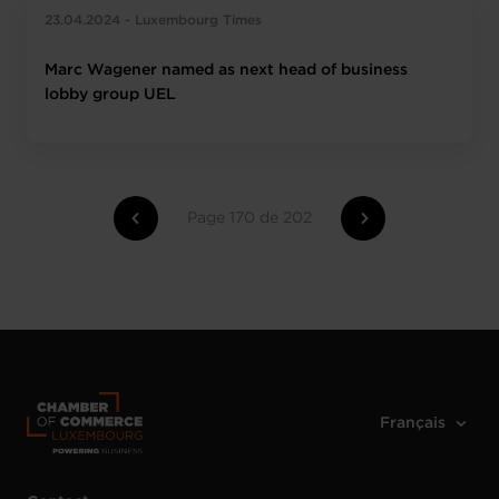
23.04.2024 - Luxembourg Times
Marc Wagener named as next head of business
lobby group UEL
Page 170 de 202