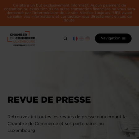
Ce site a un but exclusivement informatif. Aucun paiement de
cotisation ou exécution d'une autre transaction financière ne vous sera
demandé par l'intermédiaire de ce site. Vérifiez toujours l'URL avant
de saisir vos informations et contactez-nous directement en cas de
doute.
Navigation
REVUE DE PRESSE
Retrouvez ici toutes les revues de presse concernant la
Chambre de Commerce et ses partenaires au
Luxembourg