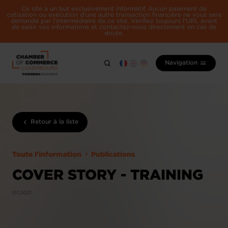
Ce site a un but exclusivement informatif. Aucun paiement de
cotisation ou exécution d'une autre transaction financière ne vous sera
demandé par l'intermédiaire de ce site. Vérifiez toujours l'URL avant
de saisir vos informations et contactez-nous directement en cas de
doute.
Navigation
Retour à la liste
Toute l'information
Publications
COVER STORY - TRAINING
07.2021