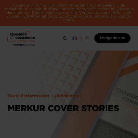
Ce site a un but exclusivement informatif. Aucun paiement de
cotisation ou exécution d'une autre transaction financière ne vous sera
demandé par l'intermédiaire de ce site. Vérifiez toujours l'URL avant
de saisir vos informations et contactez-nous directement en cas de
doute.
Navigation
Toute l'information
Publications
MERKUR COVER STORIES