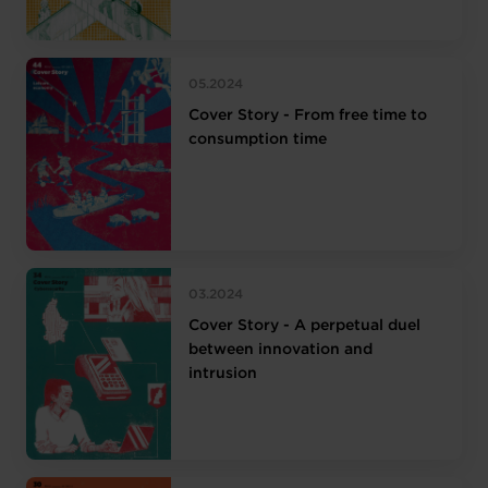
05.2024
Cover Story - From free time to
consumption time
03.2024
Cover Story - A perpetual duel
between innovation and
intrusion