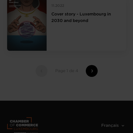
11.2022
Cover story - Luxembourg in
2030 and beyond
Page 1 de 4