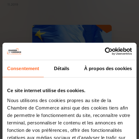
11.2019
Consentement
Détails
À propos des cookies
Ce site internet utilise des cookies.
Nous utilisons des cookies propres au site de la
Chambre de Commerce ainsi que des cookies tiers afin
de permettre le fonctionnement du site, reconnaître votre
terminal, personnaliser le contenu et les annonces en
fonction de vos préférences, offrir des fonctionnalités
relatives aux médias sociaux et d'analyser le trafic sur
PDF, 1.5 Mo