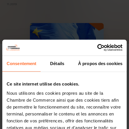
11.2019
Consentement
Détails
À propos des cookies
Ce site internet utilise des cookies.
Nous utilisons des cookies propres au site de la
Chambre de Commerce ainsi que des cookies tiers afin
de permettre le fonctionnement du site, reconnaître votre
terminal, personnaliser le contenu et les annonces en
fonction de vos préférences, offrir des fonctionnalités
relatives aux médias sociaux et d'analyser le trafic sur
PDF, 1.5 Mo