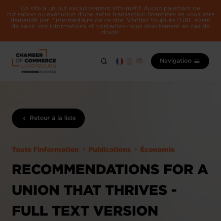
Ce site a un but exclusivement informatif. Aucun paiement de
cotisation ou exécution d'une autre transaction financière ne vous sera
demandé par l'intermédiaire de ce site. Vérifiez toujours l'URL avant
de saisir vos informations et contactez-nous directement en cas de
doute.
Navigation
Retour à la liste
Toute l'information
Publications
Économie
RECOMMENDATIONS FOR A
UNION THAT THRIVES -
FULL TEXT VERSION