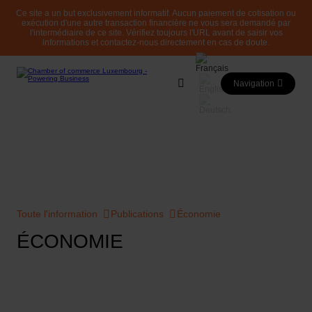
Ce site a un but exclusivement informatif. Aucun paiement de cotisation ou
exécution d'une autre transaction financière ne vous sera demandé par
l'intermédiaire de ce site. Vérifiez toujours l'URL avant de saisir vos
informations et contactez-nous directement en cas de doute.
Navigation
Toute l'information
Publications
Économie
ÉCONOMIE