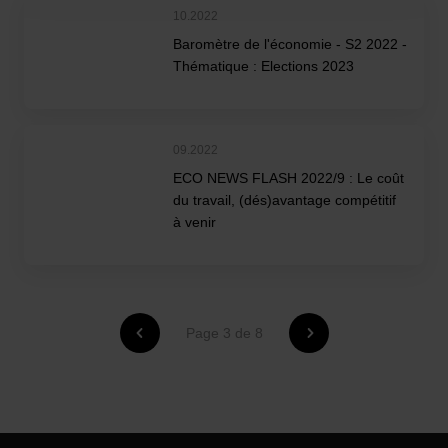
10.2022
Baromètre de l'économie - S2 2022 -
Thématique : Elections 2023
09.2022
ECO NEWS FLASH 2022/9 : Le coût
du travail, (dés)avantage compétitif
à venir
Page 3 de 8