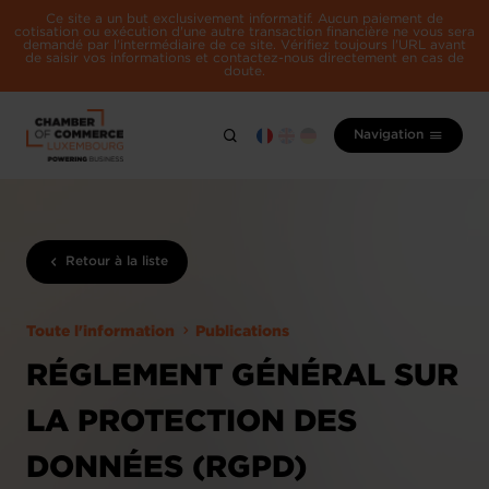
Ce site a un but exclusivement informatif. Aucun paiement de
cotisation ou exécution d'une autre transaction financière ne vous sera
demandé par l'intermédiaire de ce site. Vérifiez toujours l'URL avant
de saisir vos informations et contactez-nous directement en cas de
doute.
Navigation
Retour à la liste
Toute l'information
Publications
RÉGLEMENT GÉNÉRAL SUR
LA PROTECTION DES
DONNÉES (RGPD)