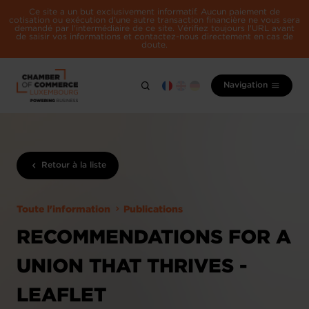
Ce site a un but exclusivement informatif. Aucun paiement de
cotisation ou exécution d'une autre transaction financière ne vous sera
demandé par l'intermédiaire de ce site. Vérifiez toujours l'URL avant
de saisir vos informations et contactez-nous directement en cas de
doute.
Navigation
Retour à la liste
Toute l'information
Publications
RECOMMENDATIONS FOR A
UNION THAT THRIVES -
LEAFLET