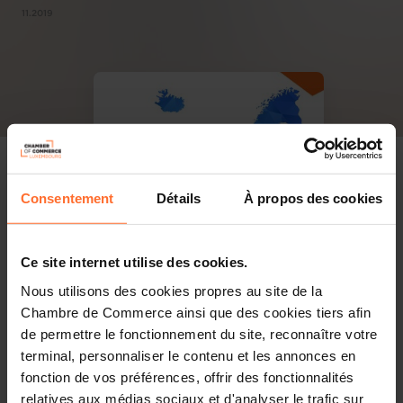
11.2019
Consentement
Détails
À propos des cookies
Ce site internet utilise des cookies.
Nous utilisons des cookies propres au site de la
Chambre de Commerce ainsi que des cookies tiers afin
de permettre le fonctionnement du site, reconnaître votre
terminal, personnaliser le contenu et les annonces en
fonction de vos préférences, offrir des fonctionnalités
relatives aux médias sociaux et d'analyser le trafic sur
PDF, 2.5 Mo