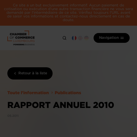
Ce site a un but exclusivement informatif. Aucun paiement de
cotisation ou exécution d'une autre transaction financière ne vous sera
demandé par l'intermédiaire de ce site. Vérifiez toujours l'URL avant
de saisir vos informations et contactez-nous directement en cas de
doute.
Navigation
Retour à la liste
Toute l'information
Publications
RAPPORT ANNUEL 2010
05.2011