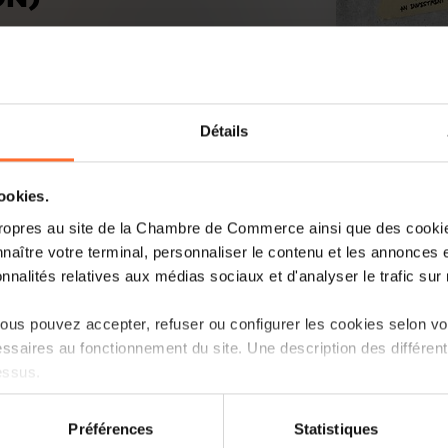
Détails
cookies.
ropres au site de la Chambre de Commerce ainsi que des cookies
naître votre terminal, personnaliser le contenu et les annonces 
onnalités relatives aux médias sociaux et d'analyser le trafic sur n
us pouvez accepter, refuser ou configurer les cookies selon vos
ssaires au fonctionnement du site. Une description des différen
essus.
on sur le site et certaines fonctionnalités (ex : lecture de vidéos,
Préférences
Statistiques
rences de lecture vidéo, personnalisation de l’affichage du site