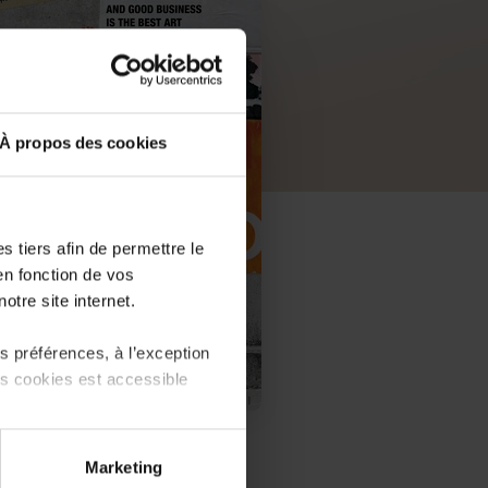
À propos des cookies
 tiers afin de permettre le
en fonction de vos
otre site internet.
 préférences, à l’exception
ts cookies est accessible
PDF, 9.9 Mo
 partage sur les réseaux
Marketing
) peuvent être affectées en