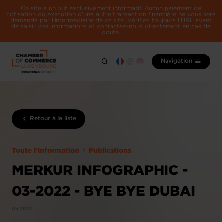
Ce site a un but exclusivement informatif. Aucun paiement de
cotisation ou exécution d'une autre transaction financière ne vous sera
demandé par l'intermédiaire de ce site. Vérifiez toujours l'URL avant
de saisir vos informations et contactez-nous directement en cas de
doute.
Navigation
Retour à la liste
Toute l'information
Publications
MERKUR INFOGRAPHIC -
03-2022 - BYE BYE DUBAI
05.2022