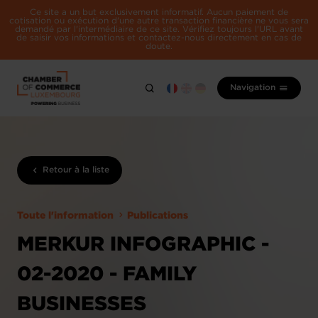
Ce site a un but exclusivement informatif. Aucun paiement de
cotisation ou exécution d'une autre transaction financière ne vous sera
demandé par l'intermédiaire de ce site. Vérifiez toujours l'URL avant
de saisir vos informations et contactez-nous directement en cas de
doute.
Navigation
Retour à la liste
Toute l'information
Publications
MERKUR INFOGRAPHIC -
02-2020 - FAMILY
BUSINESSES