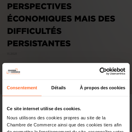
PERSPECTIVES
ÉCONOMIQUES MAIS DES
DIFFICULTÉS
PERSISTANTES
11.2021
Consentement
Détails
À propos des cookies
Ce site internet utilise des cookies.
Nous utilisons des cookies propres au site de la
Chambre de Commerce ainsi que des cookies tiers afin
de permettre le fonctionnement du site, reconnaître votre