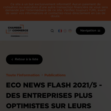
Ce site a un but exclusivement informatif. Aucun paiement de
cotisation ou exécution d'une autre transaction financière ne vous sera
demandé par l'intermédiaire de ce site. Vérifiez toujours l'URL avant
de saisir vos informations et contactez-nous directement en cas de
doute.
Navigation
Retour à la liste
Toute l'information
Publications
ECO NEWS FLASH 2021/5 -
DES ENTREPRISES PLUS
OPTIMISTES SUR LEURS