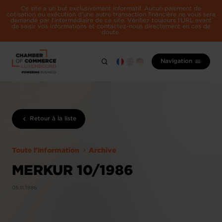
Ce site a un but exclusivement informatif. Aucun paiement de
cotisation ou exécution d'une autre transaction financière ne vous sera
demandé par l'intermédiaire de ce site. Vérifiez toujours l'URL avant
de saisir vos informations et contactez-nous directement en cas de
doute.
Navigation
Retour à la liste
Toute l'information
Archive
MERKUR 10/1986
05.11.1986