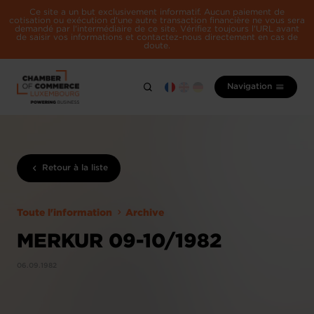
Ce site a un but exclusivement informatif. Aucun paiement de
cotisation ou exécution d'une autre transaction financière ne vous sera
demandé par l'intermédiaire de ce site. Vérifiez toujours l'URL avant
de saisir vos informations et contactez-nous directement en cas de
doute.
Navigation
Retour à la liste
Toute l'information
Archive
MERKUR 09-10/1982
06.09.1982