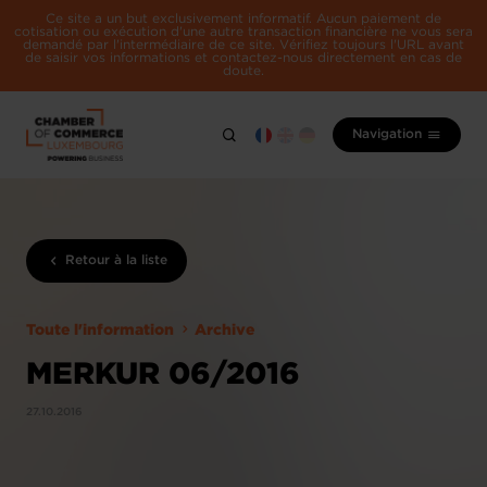
Ce site a un but exclusivement informatif. Aucun paiement de
cotisation ou exécution d'une autre transaction financière ne vous sera
demandé par l'intermédiaire de ce site. Vérifiez toujours l'URL avant
de saisir vos informations et contactez-nous directement en cas de
doute.
Navigation
Retour à la liste
Toute l'information
Archive
MERKUR 06/2016
27.10.2016