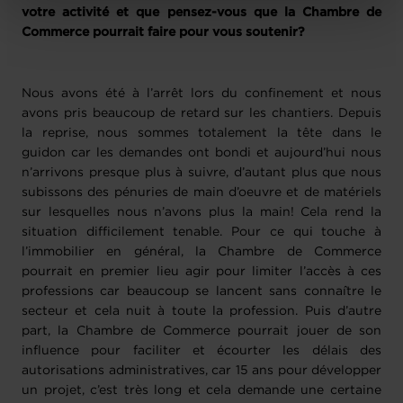
votre activité et que pensez-vous que la Chambre de
protection des données personnelles
.
Commerce pourrait faire pour vous soutenir?
Nous avons été à l’arrêt lors du confinement et nous
avons pris beaucoup de retard sur les chantiers. Depuis
la reprise, nous sommes totalement la tête dans le
guidon car les demandes ont bondi et aujourd’hui nous
n’arrivons presque plus à suivre, d’autant plus que nous
subissons des pénuries de main d’oeuvre et de matériels
sur lesquelles nous n’avons plus la main! Cela rend la
situation difficilement tenable. Pour ce qui touche à
l’immobilier en général, la Chambre de Commerce
pourrait en premier lieu agir pour limiter l’accès à ces
professions car beaucoup se lancent sans connaître le
secteur et cela nuit à toute la profession. Puis d’autre
part, la Chambre de Commerce pourrait jouer de son
influence pour faciliter et écourter les délais des
autorisations administratives, car 15 ans pour développer
un projet, c’est très long et cela demande une certaine