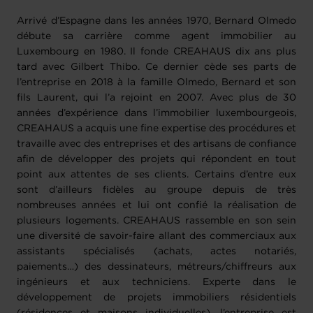
Arrivé d’Espagne dans les années 1970, Bernard Olmedo
débute sa carrière comme agent immobilier au
Luxembourg en 1980. Il fonde CREAHAUS dix ans plus
tard avec Gilbert Thibo. Ce dernier cède ses parts de
l’entreprise en 2018 à la famille Olmedo, Bernard et son
fils Laurent, qui l’a rejoint en 2007. Avec plus de 30
années d’expérience dans l’immobilier luxembourgeois,
CREAHAUS a acquis une fine expertise des procédures et
travaille avec des entreprises et des artisans de confiance
afin de développer des projets qui répondent en tout
point aux attentes de ses clients. Certains d’entre eux
sont d’ailleurs fidèles au groupe depuis de très
nombreuses années et lui ont confié la réalisation de
plusieurs logements. CREAHAUS rassemble en son sein
une diversité de savoir-faire allant des commerciaux aux
assistants spécialisés (achats, actes notariés,
paiements…) des dessinateurs, métreurs/chiffreurs aux
ingénieurs et aux techniciens. Experte dans le
développement de projets immobiliers résidentiels