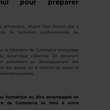
’hui pour préparer
s entreprises,
Shape Your Future
vise à
é de la formation professionnelle au
ative, la Chambre de Commerce encourage
tte dynamique collective. En devenant
buent activement au développement des
le des jeunes sur le marché du travail et
e luxembourgeoise.
ise formatrice ou être accompagné en
mbre de Commerce se tient à votre