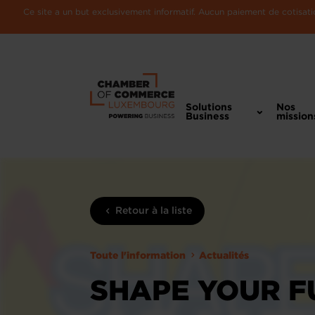
Ce site a un but exclusivement informatif. Aucun paiement de cotisatio
Solutions
Nos
Business
mission
Retour à la liste
Toute l'information
Actualités
SHAPE YOUR F