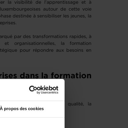
cer la visibilité de l’apprentissage et à
 luxembourgeoises autour de cette voie
ase destinée à sensibiliser les jeunes, la
eprises.
qué par des transformations rapides, à
 et organisationnelles, la formation
tratégique pour répondre aux besoins en
rises dans la formation
erminante pour garantir la qualité, la
À propos des cookies
 de formation.
n des talents de demain,