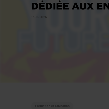
DÉDIÉE AUX E
17.06.2026
Formation et Education