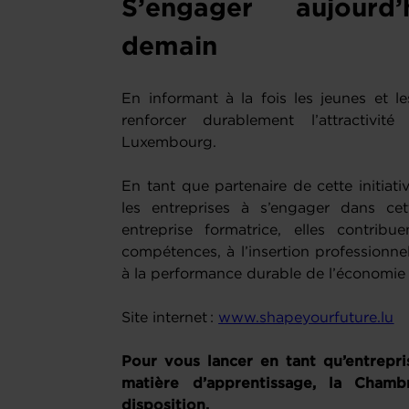
S’engager aujourd
demain
En informant à la fois les jeunes et le
renforcer durablement l’attractivit
Luxembourg.
En tant que partenaire de cette initi
les entreprises à s’engager dans ce
entreprise formatrice, elles contri
compétences, à l’insertion professionnel
à la performance durable de l’économi
Site internet :
www.shapeyourfuture.lu
Pour vous lancer en tant qu’entrepr
matière d’apprentissage, la Cha
disposition.