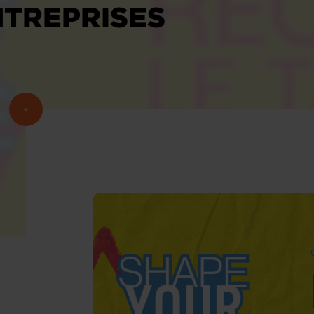
NTREPRISES