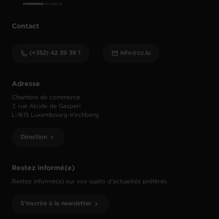
Contact
(+352) 42 39 39 1
info@cc.lu
Adresse
Chambre de commerce
7, rue Alcide de Gasperi
L-1615 Luxembourg-Kirchberg
Direction
Restez informé(e)
Restez informé(e) sur vos sujets d’actualités préférés.
S'inscrire à la newsletter