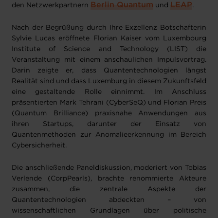
Berlin Quantum
LEAP
den Netzwerkpartnern
und
.
Nach der Begrüßung durch Ihre Exzellenz Botschafterin
Sylvie Lucas eröffnete Florian Kaiser vom Luxembourg
Institute of Science and Technology (LIST) die
Veranstaltung mit einem anschaulichen Impulsvortrag.
Darin zeigte er, dass Quantentechnologien längst
Realität sind und dass Luxemburg in diesem Zukunftsfeld
eine gestaltende Rolle einnimmt. Im Anschluss
präsentierten Mark Tehrani (CyberSeQ) und Florian Preis
(Quantum Brilliance) praxisnahe Anwendungen aus
ihren Startups, darunter der Einsatz von
Quantenmethoden zur Anomalieerkennung im Bereich
Cybersicherheit.
Die anschließende Paneldiskussion, moderiert von Tobias
Verlende (CorpPearls), brachte renommierte Akteure
zusammen, die zentrale Aspekte der
Quantentechnologien abdeckten – von
wissenschaftlichen Grundlagen über politische