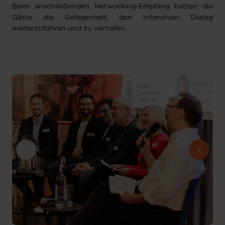
Beim anschließenden Networking-Empfang hatten die
Gäste die Gelegenheit, den intensiven Dialog
weiterzuführen und zu vertiefen.