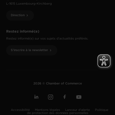
L-1615 Luxembourg-Kirchberg
Direction
Restez informé(e)
Restez informé(e) sur vos sujets d’actualités préférés.
S'inscrire à la newsletter
2026 © Chamber of Commerce
Accessibilité
Mentions légales
Lanceur d'alerte
Politique
de protection des données personnelles