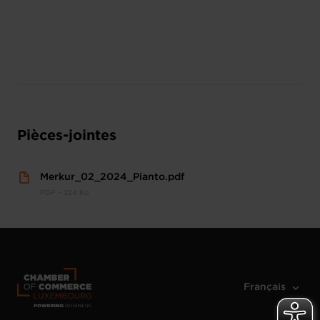
Pièces-jointes
Merkur_02_2024_Pianto.pdf
PDF • 224 Ko