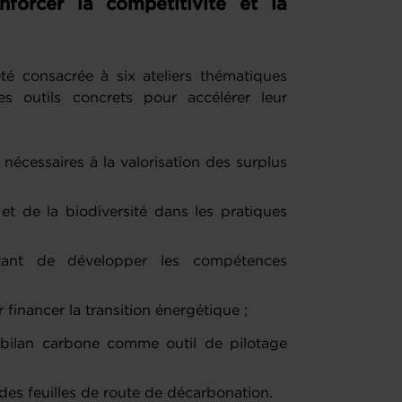
forcer la compétitivité et la
té consacrée à six ateliers thématiques
es outils concrets pour accélérer leur
s nécessaires à la valorisation des surplus
 et de la biodiversité dans les pratiques
tant de développer les compétences
 financer la transition énergétique ;
un bilan carbone comme outil de pilotage
des feuilles de route de décarbonation.