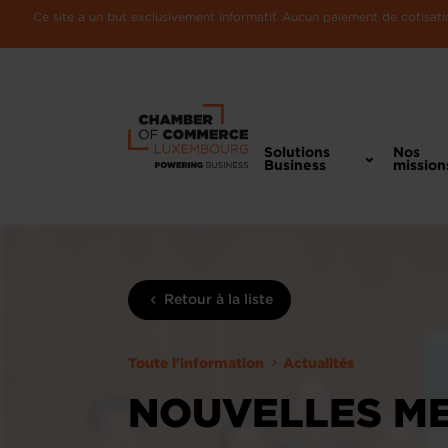
Ce site a un but exclusivement informatif. Aucun paiement de cotisatio
Solutions
Nos
Business
mission
Retour à la liste
Toute l'information
Actualités
NOUVELLES M