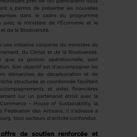
réunissant près de 150 participants issus
ent a permis de présenter les nouvelles
treprises dans le cadre du programme
on avec le ministère de l’Économie et le
et de la Biodiversité.
une initiative conjointe du ministère de
nement, du Climat et de la Biodiversité.
i que sa gestion opérationnelle, sont
ion. Son objectif est d’accompagner les
eurs démarches de décarbonation et de
oche structurée et coordonnée facilitant
accompagnements et aides financières
ement sur un partenariat étroit avec la
ommerce – House of Sustainability, la
Fédération des Artisans. Il s’adresse à
urg, tous secteurs d’activité confondus.
 offre de soutien renforcée et