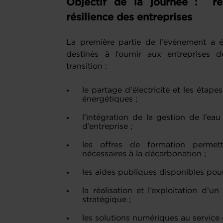
Objectif de la journée : ren
résilience des entreprises
La première partie de l’événement a é
destinés à fournir aux entreprises d
transition :
le partage d’électricité et les étape
énergétiques ;
l’intégration de la gestion de l’eau
d’entreprise ;
les offres de formation permet
nécessaires à la décarbonation ;
les aides publiques disponibles pour
la réalisation et l’exploitation d’
stratégique ;
les solutions numériques au service 