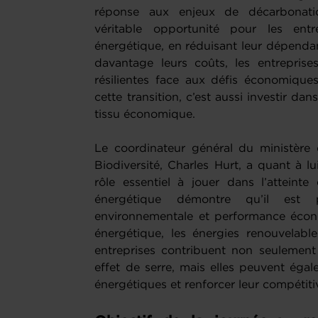
réponse aux enjeux de décarbonati
véritable opportunité pour les entre
énergétique, en réduisant leur dépendan
davantage leurs coûts, les entreprise
résilientes face aux défis économiques
cette transition, c’est aussi investir da
tissu économique.
Le coordinateur général du ministère 
Biodiversité, Charles Hurt, a quant à l
rôle essentiel à jouer dans l’atteinte 
énergétique démontre qu’il est po
environnementale et performance économ
énergétique, les énergies renouvelable
entreprises contribuent non seulement
effet de serre, mais elles peuvent éga
énergétiques et renforcer leur compétitiv