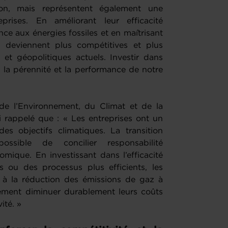
on, mais représentent également une
prises. En améliorant leur efficacité
ce aux énergies fossiles et en maîtrisant
s deviennent plus compétitives et plus
 et géopolitiques actuels. Investir dans
ns la pérennité et la performance de notre
de l’Environnement, du Climat et de la
ui rappelé que : « Les entreprises ont un
des objectifs climatiques. La transition
ssible de concilier responsabilité
ique. En investissant dans l’efficacité
s ou des processus plus efficients, les
 à la réduction des émissions de gaz à
lement diminuer durablement leurs coûts
ité. »