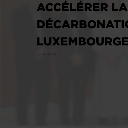
ACCÉLÉRER LA
DÉCARBONATIO
LUXEMBOURGE
25.06.2026