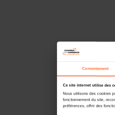
Consentement
Ce site internet utilise des 
Nous utilisons des cookies p
fonctionnement du site, recon
préférences, offrir des foncti