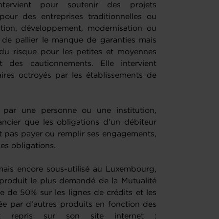
tervient pour soutenir des projets
pour des entreprises traditionnelles ou
éation, développement, modernisation ou
t de pallier le manque de garanties mais
 du risque pour les petites et moyennes
 des cautionnements. Elle intervient
res octroyés par les établissements de
 par une personne ou une institution,
ncier que les obligations d'un débiteur
ut pas payer ou remplir ses engagements,
ces obligations.
mais encore sous-utilisé au Luxembourg,
 produit le plus demandé de la Mutualité
de 50% sur les lignes de crédits et les
ée par d’autres produits en fonction des
nt repris sur son site internet :