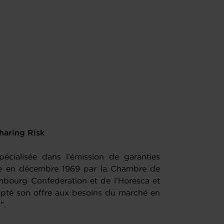
haring Risk
écialisée dans l’émission de garanties
éée en décembre 1969 par la Chambre de
bourg Confederation et de l’Horesca et
apté son offre aux besoins du marché en
k”.