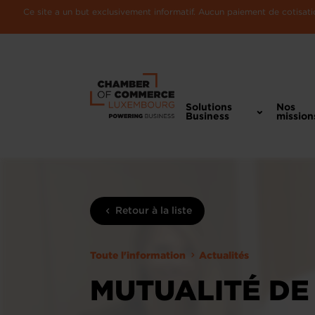
Ce site a un but exclusivement informatif. Aucun paiement de cotisatio
Solutions
Nos
Business
mission
Retour à la liste
Toute l'information
Actualités
MUTUALITÉ DE