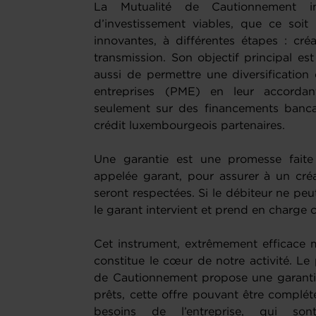
La Mutualité de Cautionnement in
d’investissement viables, que ce soit 
innovantes, à différentes étapes : cr
transmission. Son objectif principal es
aussi de permettre une diversification
entreprises (PME) en leur accordant
seulement sur des financements bancai
crédit luxembourgeois partenaires.
Une garantie est une promesse faite
appelée garant, pour assurer à un créa
seront respectées. Si le débiteur ne pe
le garant intervient et prend en charge 
Cet instrument, extrêmement efficace 
constitue le cœur de notre activité. Le
de Cautionnement propose une garantie 
prêts, cette offre pouvant être complét
besoins de l’entreprise, qui so