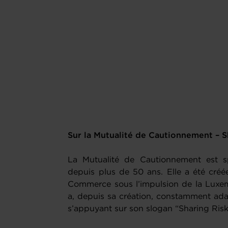
Sur la Mutualité de Cautionnement – S
La Mutualité de Cautionnement est sp
depuis plus de 50 ans. Elle a été cr
Commerce sous l’impulsion de la Luxem
a, depuis sa création, constamment ad
s’appuyant sur son slogan “Sharing Ris