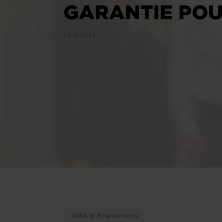
GARANTIE POU
24.10.2024
Aides et Financements