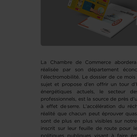
La Chambre de Commerce abordera p
réalisée par son département écono
l’électromobilité. Le dossier de ce mois
sujet et propose d’en offrir un tour d
énergétiques actuels, le secteur de
professionnels, est la source de près d
à effet de serre. L’accélération du r
réalité que chacun peut éprouver qua
sont de plus en plus visibles sur notre
inscrit sur leur feuille de route pour
politiques publiques visant à faire é