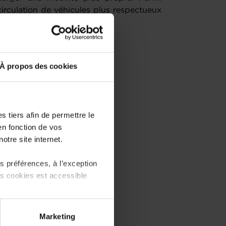
circulation de véhicules plus respectueux
À propos des cookies
 tiers afin de permettre le
en fonction de vos
otre site internet.
 préférences, à l’exception
ts cookies est accessible
 partage sur les réseaux
Marketing
) peuvent être affectées en