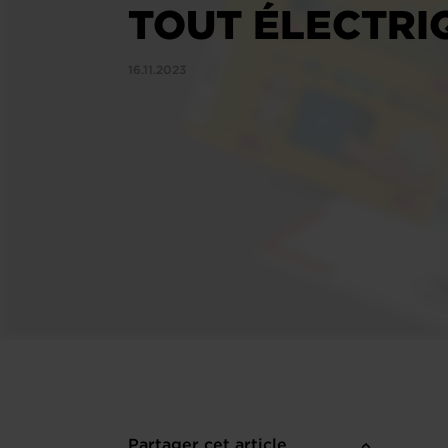
TOUT ÉLECTRI
16.11.2023
Partager cet article