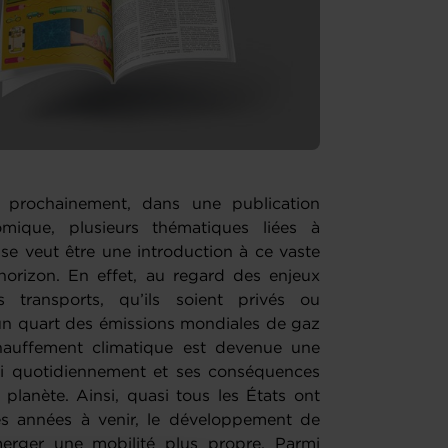
rochainement, dans une publication
mique, plusieurs thématiques liées à
 se veut être une introduction à ce vaste
’horizon. En effet, au regard des enjeux
s transports, qu’ils soient privés ou
’un quart des émissions mondiales de gaz
échauffement climatique est devenue une
si quotidiennement et ses conséquences
 planète. Ainsi, quasi tous les États ont
 les années à venir, le développement de
merger une mobilité plus propre. Parmi