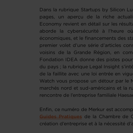
Dans la rubrique Startups by Silicon L
pages, un aperçu de la riche actual
Economy revient en détail sur les résul
aborde la cybersécurité à l’heure où 
économiques, et le financements des st
premier volet d’une série d’articles co
voisins de la Grande Région, en com
Fondation IDEA donne des pistes pour u
du pays ; la rubrique Legal Insight s’int
de la faillite avec une loi entrée en vi
Watch vous propose un détour par le Me
marchés nord et sud-américains et la r
rencontre de l’entreprise familiale Hae
Enfin, ce numéro de Merkur est acco
Guides Pratiques
de la Chambre de Co
création d’entreprise et à la nécessité d’