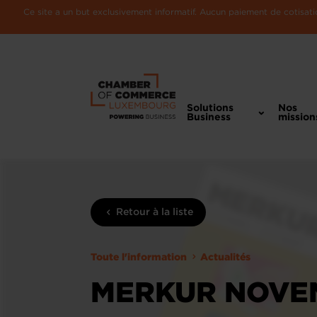
Ce site a un but exclusivement informatif. Aucun paiement de cotisatio
Solutions
Nos
Business
mission
Retour à la liste
Toute l'information
Actualités
MERKUR NOVEM