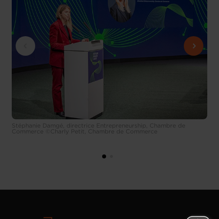
Stéphanie Damgé, directrice Entrepreneurship, Chambre de
Commerce ©Charly Petit, Chambre de Commerce