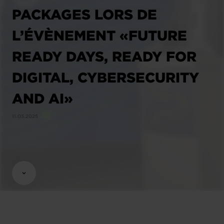
PACKAGES LORS DE
L’ÉVÈNEMENT «FUTURE
READY DAYS, READY FOR
DIGITAL, CYBERSECURITY
AND AI»
11.03.2025