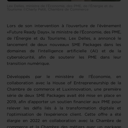
Lex Delles, ministre de l’Économie, des PME, de l’Énergie et du
Tourisme ©Charly Petit, Chambre de Commerce
Lors de son intervention à l’ouverture de l’évènement
«Future Ready Days», le ministre de l’Économie, des PME,
de l’Énergie et du Tourisme, Lex Delles, a annoncé le
lancement de deux nouveaux SME Packages dans les
domaines de l’intelligence artificielle (AI) et de la
cybersécurité, afin de soutenir les PME dans leur
transition numérique.
Développés par le ministère de l’Économie, en
collaboration avec la House of Entrepreneurship de la
Chambre de commerce et Luxinnovation, une première
série de deux SME Packages avait été mise en place en
2019, afin d’apporter un soutien financier aux PME pour
relever les défis liés à la transformation digitale et
l'optimisation de l’expérience client. Cette offre a été
élargie en 2022 en collaboration avec la Chambre de
commerce et la Chambre des métiers avec un package