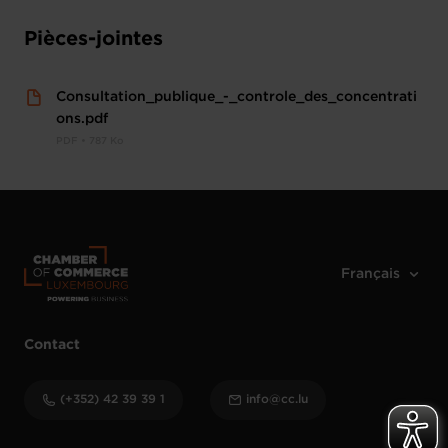
Pièces-jointes
Consultation_publique_-_controle_des_concentrati
ons.pdf
PDF • 787 Ko
Contact
(+352) 42 39 39 1
info@cc.lu