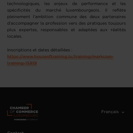
technologiques, les enjeux de performance et les
spécificités du marché luxembourgeois. Il reflète
pleinement l’ambition commune des deux partenaires
d’accompagner la profession vers des pratiques toujours
plus expertes, responsables et adaptées aux réalités
locales.
Inscriptions et dates détaillées :
https://www.houseoftraining.lu/training/markcom-
training-15919