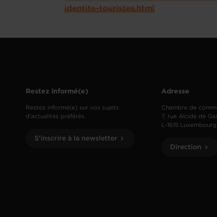
identite-touristes.html
Restez informé(e)
Adresse
Restez informé(e) sur vos sujets
Chambre de comm
d’actualités préférés.
7, rue Alcide de Ga
L-1615 Luxembourg
S'inscrire à la newsletter
Direction