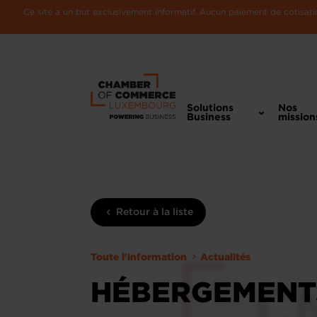
Ce site a un but exclusivement informatif. Aucun paiement de cotisatio
Solutions
Nos
Business
mission
Retour à la liste
Toute l'information
Actualités
HÉBERGEMENTS