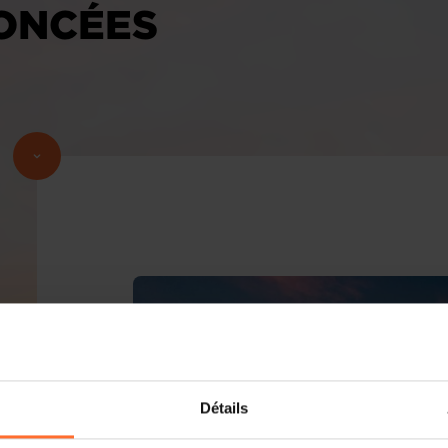
ONCÉES
Détails