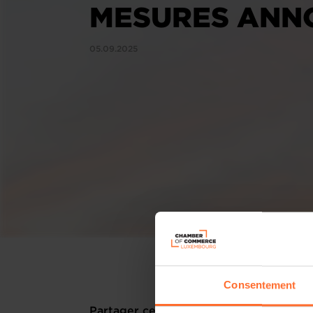
MESURES ANN
05.09.2025
Consentement
Partager cet article