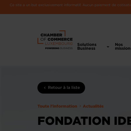
Ce site a un but exclusivement informatif. Aucun paiement de cotisatio
Solutions
Nos
Business
mission
Retour à la liste
Toute l'information
Actualités
FONDATION IDE