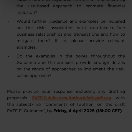
protection des données personnelles
.
the risk-based approach to promote financial
inclusion?
Would further guidance and examples be required
on the risks associated with non-face-to-face
business relationships and transactions and how to
mitigate them? If so, please provide relevant
examples.
Do the examples in the boxes throughout the
Guidance and the annexes provide enough details
on the range of approaches to implement the risk-
based approach?
Please provide your response, including any drafting
proposals
FATF.Publicconsultation@fatf-gafi.org
with
the subject-line “Comments of [author] on the draft
FATF FI Guidance”, by
Friday, 4 April 2025 (18h00 CET)
.