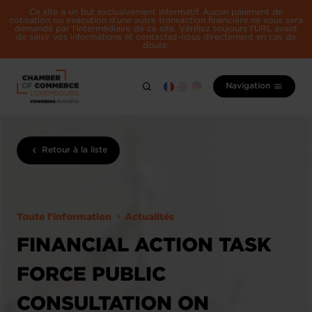
Ce site a un but exclusivement informatif. Aucun paiement de
cotisation ou exécution d'une autre transaction financière ne vous sera
demandé par l'intermédiaire de ce site. Vérifiez toujours l'URL avant
de saisir vos informations et contactez-nous directement en cas de
doute.
Navigation
Retour à la liste
Toute l'information
Actualités
FINANCIAL ACTION TASK
FORCE PUBLIC
CONSULTATION ON