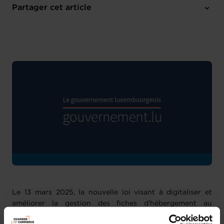
Partager cet article
Le 13 mars 2025, la nouvelle loi visant à digitaliser et
améliorer la gestion des fiches d'hébergement au
Luxembourg a été publiée au Mémorial, suite à son