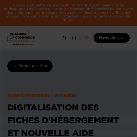
Ce site a un but exclusivement informatif. Aucun paiement de
cotisation ou exécution d'une autre transaction financière ne vous sera
demandé par l'intermédiaire de ce site. Vérifiez toujours l'URL avant
de saisir vos informations et contactez-nous directement en cas de
doute.
Navigation
Retour à la liste
Toute l'information
Actualités
DIGITALISATION DES
FICHES D'HÉBERGEMENT
ET NOUVELLE AIDE