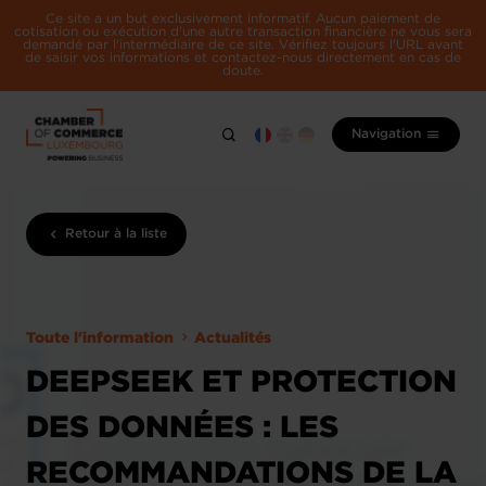
Ce site a un but exclusivement informatif. Aucun paiement de
cotisation ou exécution d'une autre transaction financière ne vous sera
demandé par l'intermédiaire de ce site. Vérifiez toujours l'URL avant
de saisir vos informations et contactez-nous directement en cas de
doute.
Navigation
Retour à la liste
Toute l'information
Actualités
DEEPSEEK ET PROTECTION
DES DONNÉES : LES
RECOMMANDATIONS DE LA