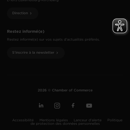
L-1615 Luxembourg-Kirchberg
Direction
Restez informé(e)
Restez informé(e) sur vos sujets d’actualités préférés.
S'inscrire à la newsletter
2026 © Chamber of Commerce
Accessibilité
Mentions légales
Lanceur d'alerte
Politique
de protection des données personnelles