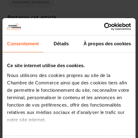
Actualités juridiques
Partager cet article
Consentement
Détails
À propos des cookies
Ce site internet utilise des cookies.
Nous utilisons des cookies propres au site de la
Chambre de Commerce ainsi que des cookies tiers afin
de permettre le fonctionnement du site, reconnaître votre
terminal, personnaliser le contenu et les annonces en
fonction de vos préférences, offrir des fonctionnalités
relatives aux médias sociaux et d'analyser le trafic sur
notre site internet.
La Commission européenne a lancé une consultation
Grâce au présent bandeau, vous pouvez accepter,
publique concernant les règles en matière d’aides d’État