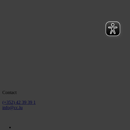
Contact
(+352) 42 39 39 1
info@cc.lu
2026 © Chamber of Commerce