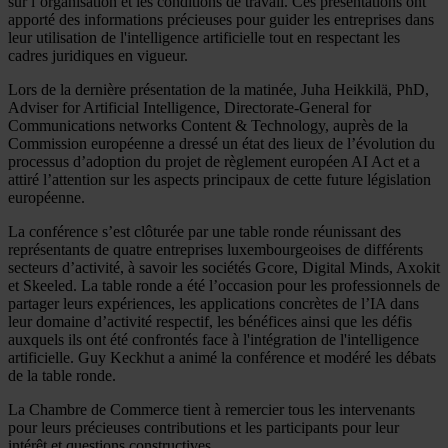
sur l’organisation et les conditions de travail. Ces présentations ont
apporté des informations précieuses pour guider les entreprises dans
leur utilisation de l'intelligence artificielle tout en respectant les
cadres juridiques en vigueur.
Lors de la dernière présentation de la matinée, Juha Heikkilä, PhD,
Adviser for Artificial Intelligence, Directorate-General for
Communications networks Content & Technology, auprès de la
Commission européenne a dressé un état des lieux de l’évolution du
processus d’adoption du projet de règlement européen AI Act et a
attiré l’attention sur les aspects principaux de cette future législation
européenne.
La conférence s’est clôturée par une table ronde réunissant des
représentants de quatre entreprises luxembourgeoises de différents
secteurs d’activité, à savoir les sociétés Gcore, Digital Minds, Axokit
et Skeeled. La table ronde a été l’occasion pour les professionnels de
partager leurs expériences, les applications concrètes de l’IA dans
leur domaine d’activité respectif, les bénéfices ainsi que les défis
auxquels ils ont été confrontés face à l'intégration de l'intelligence
artificielle. Guy Keckhut a animé la conférence et modéré les débats
de la table ronde.
La Chambre de Commerce tient à remercier tous les intervenants
pour leurs précieuses contributions et les participants pour leur
intérêt et questions constructives.