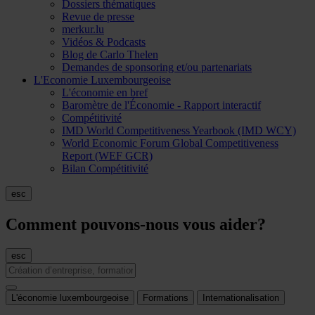
Dossiers thématiques
Revue de presse
merkur.lu
Vidéos & Podcasts
Blog de Carlo Thelen
Demandes de sponsoring et/ou partenariats
L'Economie Luxembourgeoise
L'économie en bref
Baromètre de l'Économie - Rapport interactif
Compétitivité
IMD World Competitiveness Yearbook (IMD WCY)
World Economic Forum Global Competitiveness
Report (WEF GCR)
Bilan Compétitivité
esc
Comment pouvons-nous vous aider?
esc
L'économie luxembourgeoise
Formations
Internationalisation