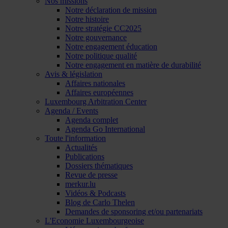
Nos missions
Notre déclaration de mission
Notre histoire
Notre stratégie CC2025
Notre gouvernance
Notre engagement éducation
Notre politique qualité
Notre engagement en matière de durabilité
Avis & législation
Affaires nationales
Affaires européennes
Luxembourg Arbitration Center
Agenda / Events
Agenda complet
Agenda Go International
Toute l'information
Actualités
Publications
Dossiers thématiques
Revue de presse
merkur.lu
Vidéos & Podcasts
Blog de Carlo Thelen
Demandes de sponsoring et/ou partenariats
L'Economie Luxembourgeoise