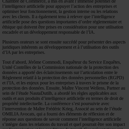
Chambre de Commerce, a mis en avant l’immense potentiel de
l’intelligence artificielle pour appuyer l’action des entreprises et
optimiser leur fonctionnement, la gestion interne ou les relations
avec les clients. Il a également tenu à relever que l’intelligence
artificielle pose des questions importantes d’ordre règlementaire et
éthique qui doivent être prises en considération pour une utilisation
encadrée et un développement responsable de l’IA.
Plusieurs orateurs se sont ensuite succédé pour présenter des aspects
juridiques inhérents au développement et à l’utilisation des outils
d’IA par les entreprises.
Tout d’abord, Jérôme Commodi, Enquêteur du Service Enquêtes,
Unité Contrôles de la Commission nationale de la protection des
données a apporté des éclaircissements sur l’articulation entre le
Règlement relatif à la protection des données personnelles (RGPD)
et l’IA, et les enjeux pour les entreprises à travers le prisme de la
protection des données. Ensuite, Maître Vincent Wellens, Partner au
sein de l’étude NautaDutilh, a abordé les règles applicables aux
outils et aux produits d’intelligence artificielle en termes de droit de
propriété intellectuelle. La conférence s’est poursuivie avec
l’intervention de Maître Frédéric Krieg, Associé au sein de l’étude
OMILIA Avocats, qui a fourni des éléments de réflexion et de
réponse aux questions de savoir comment l’intelligence artificielle
s’intègre dans les relations du travail et quel pourrait être son impact