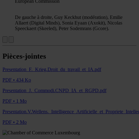
European Commission
De gauche à droite, Guy Keckhut (modération), Emilie
Allaert (Digital Minds), Sonia Eyaan (Axokit), Nicolas
Speeckaert (Skeeled), Peter Sodemrans (Gcore).
Pièces-jointes
Presentation_F._Krieg.Droit_du_travail_et_IA.pdf
PDF • 434 Ko
Presentation_J._Commodi.CNPD_IA_et_RGPD.pdf
PDF • 1 Mo
Presentation.V.Wellens._Intelligence_Artificielle_et_Propriete_Intelle
PDF • 2 Mo