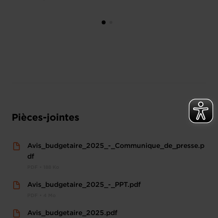
Pièces-jointes
Avis_budgetaire_2025_-_Communique_de_presse.p
df
PDF • 188 Ko
Avis_budgetaire_2025_-_PPT.pdf
PDF • 4 Mo
Avis_budgetaire_2025.pdf