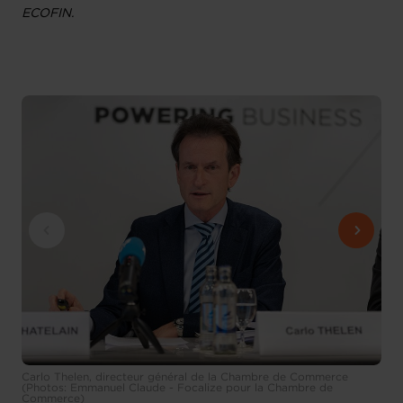
ECOFIN.
Carlo Thelen, directeur général de la Chambre de Commerce
(Photos: Emmanuel Claude - Focalize pour la Chambre de
Commerce)