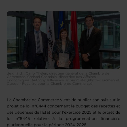
de g. à d. : Carlo Thelen, directeur général de la Chambre de
Commerce, Christel Chatelain, directrice des Affaires
Economiques, Anthony Villeneuve, économiste (Photos: Emmanuel
Claude - Focalize pour la Chambre de Commerce)
La Chambre de Commerce vient de publier son avis sur le
projet de loi n°8444 concernant le budget des recettes et
des dépenses de l'Etat pour l'exercice 2025 et le projet de
loi n°8445 relative à la programmation financière
pluriannuelle pour la période 2024-2028.