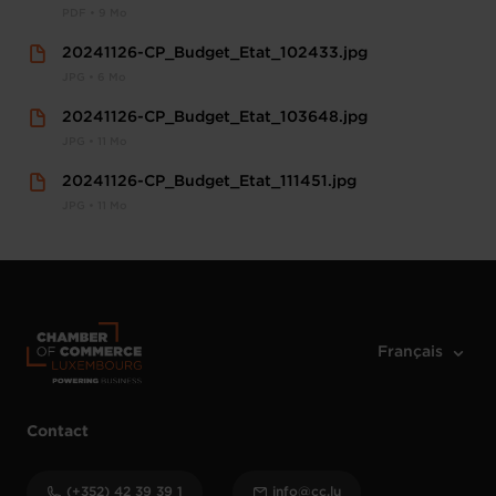
PDF • 9 Mo
20241126-CP_Budget_Etat_102433.jpg
JPG • 6 Mo
20241126-CP_Budget_Etat_103648.jpg
JPG • 11 Mo
20241126-CP_Budget_Etat_111451.jpg
JPG • 11 Mo
Contact
(+352) 42 39 39 1
info@cc.lu