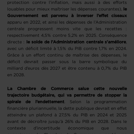
protection contre l’inflation, mais aussi à des efforts
louables pour mieux maîtriser les dépenses courantes),
le
Gouvernement est parvenu à inverser l’effet ciseaux
apparu en 2022, et ainsi les dépenses de l’Administration
centrale progressent moins vite que les recettes :
respectivement 4,5% contre 5,2% en 2025. Conséquence
directe :
le solde de l’Administration centrale s’améliore
,
avec un déficit limité à 1,5% du PIB contre 1,7% en 2024.
Grâce à un effort continu de maîtrise des dépenses, le
déficit devrait passer sous la barre symbolique du
milliard d’euros dès 2027 et être contenu à 0,7% du PIB
en 2028.
La Chambre de Commerce salue cette nouvelle
trajectoire budgétaire, qui va permettre de stopper la
spirale de l’endettement
. Selon la programmation
financière pluriannuelle, la dette publique devrait en effet
atteindre un plafond à 27,5% du PIB en 2024 et 2025
avant de décroître jusqu’à 26% du PIB en 2028. Dans le
contexte d’incertitude économique que nous