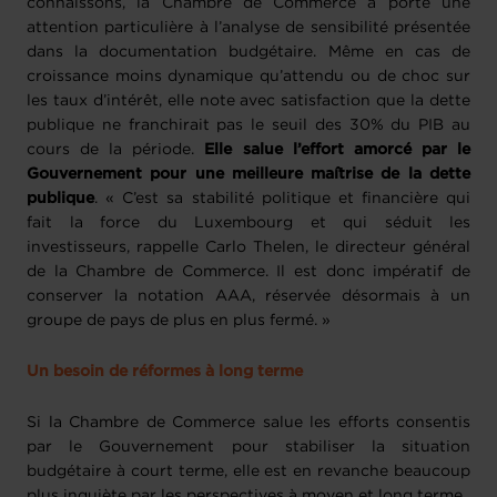
connaissons, la Chambre de Commerce a porté une
attention particulière à l’analyse de sensibilité présentée
dans la documentation budgétaire. Même en cas de
croissance moins dynamique qu’attendu ou de choc sur
les taux d’intérêt, elle note avec satisfaction que la dette
publique ne franchirait pas le seuil des 30% du PIB au
cours de la période.
Elle salue l’effort amorcé par le
Gouvernement pour une meilleure maîtrise de la dette
publique
. « C’est sa stabilité politique et financière qui
fait la force du Luxembourg et qui séduit les
investisseurs, rappelle Carlo Thelen, le directeur général
de la Chambre de Commerce. Il est donc impératif de
conserver la notation AAA, réservée désormais à un
groupe de pays de plus en plus fermé. »
Un besoin de réformes à long terme
Si la Chambre de Commerce salue les efforts consentis
par le Gouvernement pour stabiliser la situation
budgétaire à court terme, elle est en revanche beaucoup
plus inquiète par les perspectives à moyen et long terme.