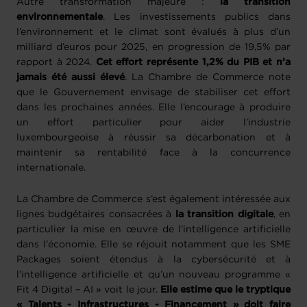
Autre transformation majeure :
la transition
environnementale
. Les investissements publics dans
l’environnement et le climat sont évalués à plus d’un
milliard d’euros pour 2025, en progression de 19,5% par
rapport à 2024.
Cet effort représente 1,2% du PIB et n’a
jamais été aussi élevé
. La Chambre de Commerce note
que le Gouvernement envisage de stabiliser cet effort
dans les prochaines années. Elle l’encourage à produire
un effort particulier pour aider l’industrie
luxembourgeoise à réussir sa décarbonation et à
maintenir sa rentabilité face à la concurrence
internationale.
La Chambre de Commerce s’est également intéressée aux
lignes budgétaires consacrées à
la transition digitale
, en
particulier la mise en œuvre de l’intelligence artificielle
dans l’économie. Elle se réjouit notamment que les SME
Packages soient étendus à la cybersécurité et à
l’intelligence artificielle et qu’un nouveau programme «
Fit 4 Digital – AI » voit le jour.
Elle estime que le tryptique
« Talents - Infrastructures - Financement » doit faire