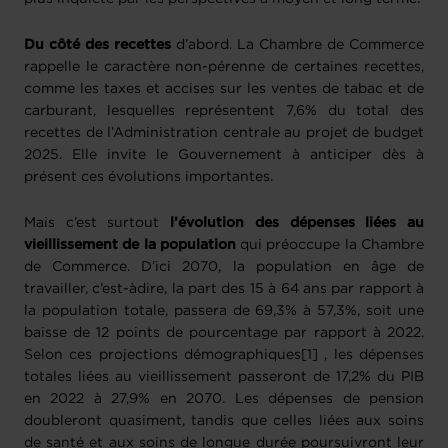
Du côté des recettes
d’abord. La Chambre de Commerce
rappelle le caractère non-pérenne de certaines recettes,
comme les taxes et accises sur les ventes de tabac et de
carburant, lesquelles représentent 7,6% du total des
recettes de l’Administration centrale au projet de budget
2025. Elle invite le Gouvernement à anticiper dès à
présent ces évolutions importantes.
Mais c’est surtout
l’évolution des dépenses liées au
vieillissement de la population
qui préoccupe la Chambre
de Commerce. D’ici 2070, la population en âge de
travailler, c’est-àdire, la part des 15 à 64 ans par rapport à
la population totale, passera de 69,3% à 57,3%, soit une
baisse de 12 points de pourcentage par rapport à 2022.
Selon ces projections démographiques[1] , les dépenses
totales liées au vieillissement passeront de 17,2% du PIB
en 2022 à 27,9% en 2070. Les dépenses de pension
doubleront quasiment, tandis que celles liées aux soins
de santé et aux soins de longue durée poursuivront leur