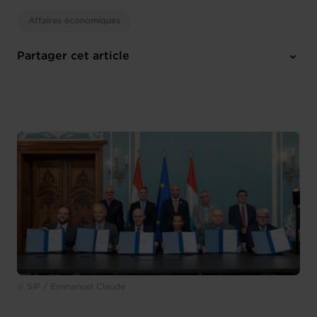
Affaires économiques
Partager cet article
© SIP / Emmanuel Claude