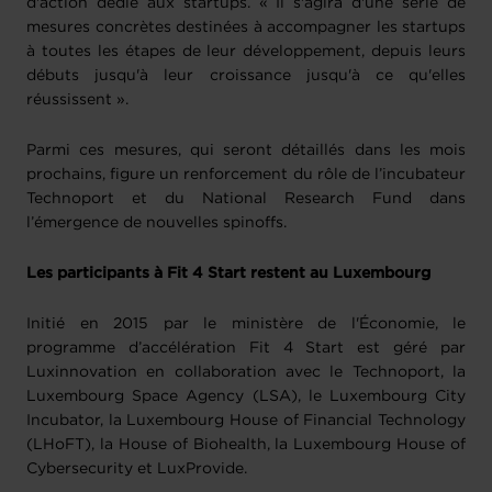
d'action dédié aux startups. « Il s'agira d'une série de
mesures concrètes destinées à accompagner les startups
à toutes les étapes de leur développement, depuis leurs
débuts jusqu'à leur croissance jusqu'à ce qu'elles
réussissent ».
Parmi ces mesures, qui seront détaillés dans les mois
prochains, figure un renforcement du rôle de l’incubateur
Technoport et du National Research Fund dans
l’émergence de nouvelles spinoffs.
Les participants à Fit 4 Start restent au Luxembourg
Initié en 2015 par le ministère de l'Économie, le
programme d’accélération Fit 4 Start est géré par
Luxinnovation en collaboration avec le Technoport, la
Luxembourg Space Agency (LSA), le Luxembourg City
Incubator, la Luxembourg House of Financial Technology
(LHoFT), la House of Biohealth, la Luxembourg House of
Cybersecurity et LuxProvide.