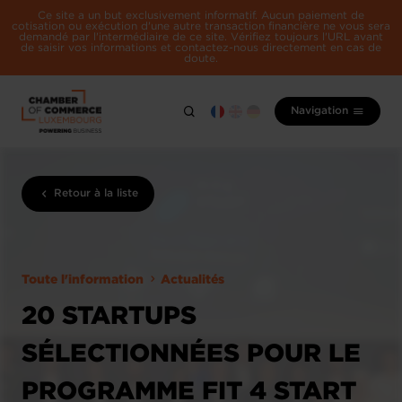
Ce site a un but exclusivement informatif. Aucun paiement de
cotisation ou exécution d'une autre transaction financière ne vous sera
demandé par l'intermédiaire de ce site. Vérifiez toujours l'URL avant
de saisir vos informations et contactez-nous directement en cas de
doute.
Navigation
Retour à la liste
Toute l'information
Actualités
20 STARTUPS
SÉLECTIONNÉES POUR LE
PROGRAMME FIT 4 START