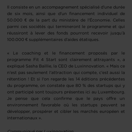
Il consiste en un accompagnement spécialisé d’une durée
de six mois, ainsi que d'un financement individuel de
50.000 € de la part du ministère de l'Économie. Celles
parmi ces sociétés qui termineront le programme et qui
réussiront à lever des fonds pourront recevoir jusqu’à
100.000 € supplémentaires d’aides étatiques.
« Le coaching et le financement proposés par le
programme Fit 4 Start sont clairement attrayants », a
expliqué Sasha Baillie, la CEO de Luxinnovation. « Mais ce
n'est pas seulement l'attraction qui compte, c'est aussi la
rétention ! Et si l'on regarde les 14 éditions précédentes
du programme, on constate que 80 % des startups qui y
ont participé sont toujours présentes ici au Luxembourg.
Je pense que cela confirme que le pays offre un
environnement favorable où les startups peuvent se
développer, prospérer et cibler les marchés européen et
internationaux ».
Communiqué par Luxinnovation