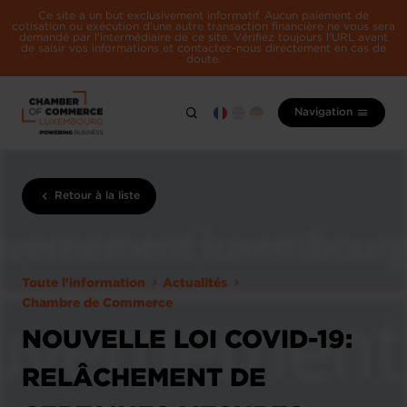
Ce site a un but exclusivement informatif. Aucun paiement de
cotisation ou exécution d'une autre transaction financière ne vous sera
demandé par l'intermédiaire de ce site. Vérifiez toujours l'URL avant
de saisir vos informations et contactez-nous directement en cas de
doute.
Navigation
Retour à la liste
Toute l'information
Actualités
Chambre de Commerce
NOUVELLE LOI COVID-19:
RELÂCHEMENT DE