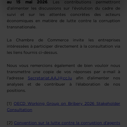
au 15 mai 2026
. Les contributions permettront
Charte d’usage des cookies
et notre
Politique de
d’alimenter les discussions sur l’évolution du cadre de
protection des données personnelles
.
suivi et sur les attentes concrètes des acteurs
économiques en matière de lutte contre la corruption
transnationale.
La Chambre de Commerce invite les entreprises
intéressées à participer directement à la consultation via
les liens fournis ci-dessus.
Nous vous remercions également de bien vouloir nous
transmettre une copie de vos réponses par e-mail à
l’adresse
Secretariat.AAJ@cc.lu
afin d’alimenter nos
analyses et de contribuer à l’élaboration de nos
positions.
[1]
OECD Working Group on Bribery 2026 Stakeholder
Consultation
[2]
Convention sur la lutte contre la corruption d’agents