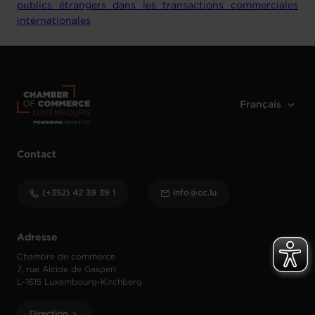
publics étrangers dans les transactions commerciales
internationales
Contact
(+352) 42 39 39 1
info@cc.lu
Adresse
Chambre de commerce
7, rue Alcide de Gasperi
L-1615 Luxembourg-Kirchberg
Direction