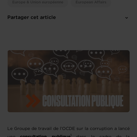
Europe & Union européenne
European Affairs
Partager cet article
Le Groupe de travail de l’OCDE sur la corruption a lancé
1
une
consultation publique
dans le cadre de la