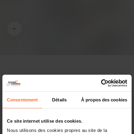
Opinions & legislation
Practical info
Consentement
Détails
À propos des cookies
2 project texts
Share this article
Ce site internet utilise des cookies.
Nous utilisons des cookies propres au site de la